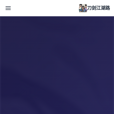
刀剑江湖路