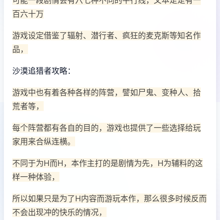
可能一段剧情会有六七种不同的平行线，文本足足有一
百六十万
游戏设定借鉴了辐射、潜行者、疯狂的麦克斯等知名作
品，
沙漠追猎者攻略：
游戏中也有着各种各样的阵营，譬如尸鬼、变种人、拾
荒者等，
每个阵营都有各自的目的，游戏也提供了一些选择给玩
家用来合纵连横。
不同于为H而H，本作主打的是剧情为先，H为辅料的这
样一种体验，
所以如果只是为了H内容而游玩本作，那么很多时候反而
不会出现冲的快乐的情况，