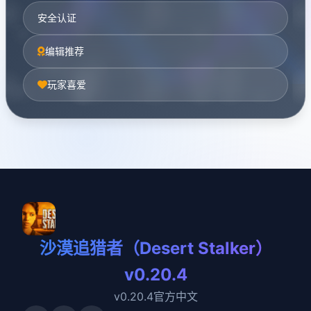
安全认证
编辑推荐
玩家喜爱
沙漠追猎者（Desert Stalker）
v0.20.4
v0.20.4官方中文