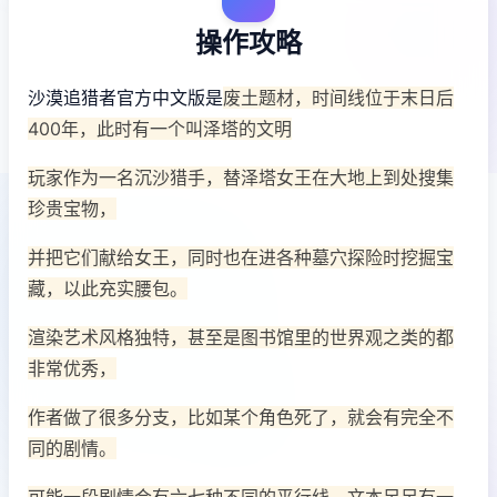
操作攻略
沙漠追猎者官方中文版是
废土题材，时间线位于末日后
400年，此时有一个叫泽塔的文明
玩家作为一名沉沙猎手，替泽塔女王在大地上到处搜集
珍贵宝物，
并把它们献给女王，同时也在进各种墓穴探险时挖掘宝
藏，以此充实腰包。
渲染艺术风格独特，甚至是图书馆里的世界观之类的都
非常优秀，
作者做了很多分支，比如某个角色死了，就会有完全不
同的剧情。