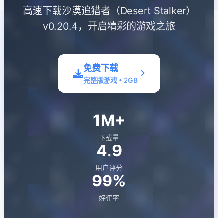
高速下载沙漠追猎者（Desert Stalker）
v0.20.4，开启精彩的游戏之旅
免费下载
完整版游戏 • 2GB
1M+
下载量
4.9
用户评分
99%
好评率